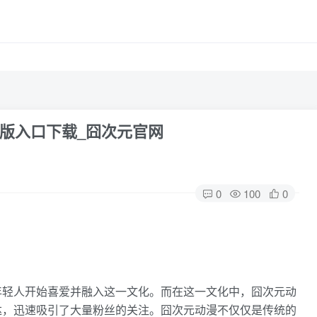
正版入口下载_囧次元官网
0
100
0
年轻人开始喜爱并融入这一文化。而在这一文化中，囧次元动
达，迅速吸引了大量粉丝的关注。囧次元动漫不仅仅是传统的