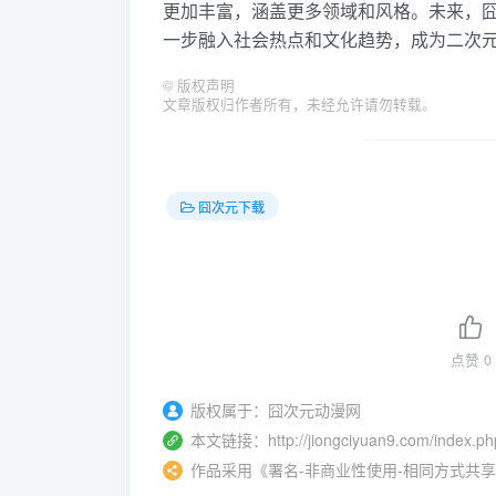
更加丰富，涵盖更多领域和风格。未来，
一步融入社会热点和文化趋势，成为二次
©
版权声明
文章版权归作者所有，未经允许请勿转载。
囧次元下载
点赞
0
版权属于：
囧次元动漫网
本文链接：
http://jiongciyuan9.com/index.ph
作品采用
《
署名-非商业性使用-相同方式共享 4.0 