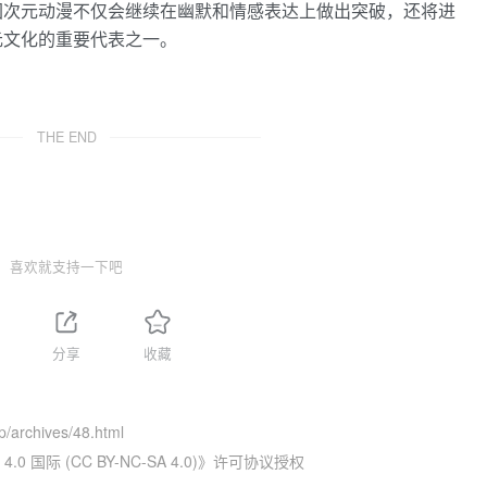
囧次元动漫不仅会继续在幽默和情感表达上做出突破，还将进
元文化的重要代表之一。
THE END
喜欢就支持一下吧
分享
收藏
p/archives/48.html
国际 (CC BY-NC-SA 4.0)
》许可协议授权